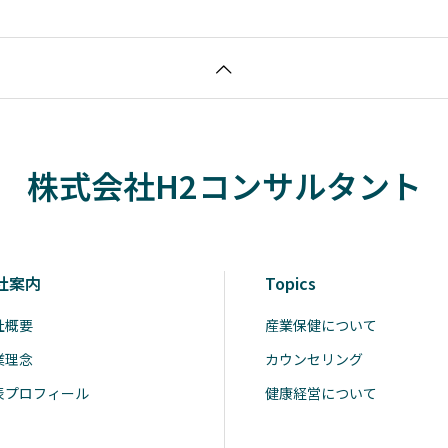
株式会社H2コンサルタント
社案内
Topics
社概要
産業保健について
業理念
カウンセリング
表プロフィール
健康経営について