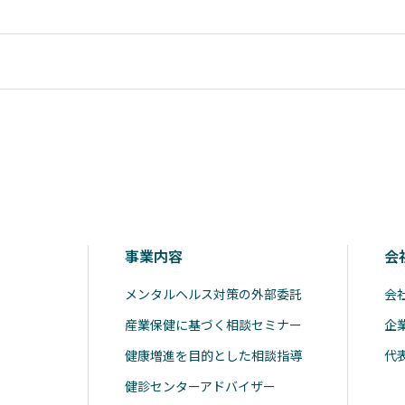
事業内容
会
メンタルヘルス対策の外部委託
会
産業保健に基づく相談セミナー
企
健康増進を目的とした相談指導
代
健診センターアドバイザー